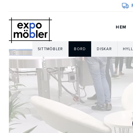
HEM
SITTMÖBLER
BORD
DISKAR
HYLL