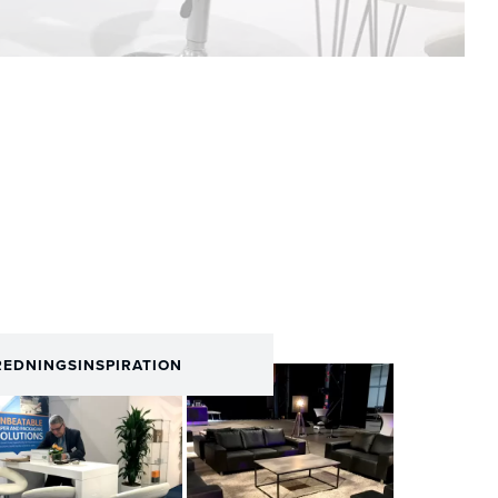
REDNINGSINSPIRATION