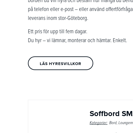
på telefon eller e-post – eller använd offertförfråg
leverans inom stor-Göteborg.
Ett pris för upp till fem dagar.
Du hyr – vi lämnar, monterar och hämtar. Enkelt.
LÄS HYRESVILLKOR
Soffbord S
Kategorier:
Bord
Loungem