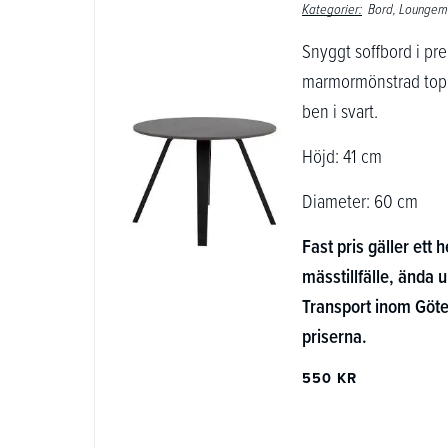
Kategorier:
Bord
Loungem
Snyggt soffbord i p
marmormönstrad topp
ben i svart.
Höjd: 41 cm
Diameter: 60 cm
Fast pris gäller ett h
mässtillfälle, ända u
Transport inom Göte
priserna.
550 KR