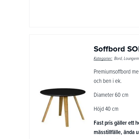
Soffbord SO
Kategorier:
Bord
Loungem
Premiumsoffbord med
och ben i ek.
Diameter 60 cm
Höjd 40 cm
Fast pris gäller ett h
mässtillfälle, ända u