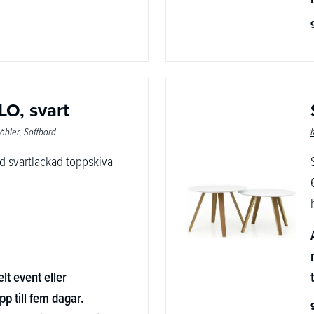
LO, svart
öbler
Soffbord
 svartlackad toppskiva
elt event eller
pp till fem dagar.