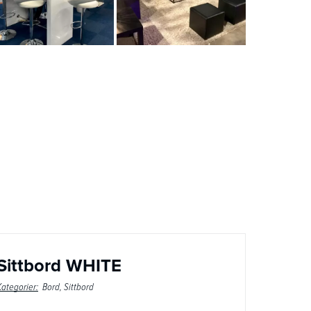
Sittbord WHITE
Kategorier:
Bord
Sittbord