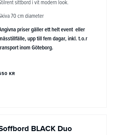
Stilrent sittbord i vit modern look.
Skiva 70 cm diameter
Angivna priser gäller ett helt event eller
mässtillfälle, upp till fem dagar, inkl. t.o.r
transport inom Göteborg.
550 KR
Soffbord BLACK Duo