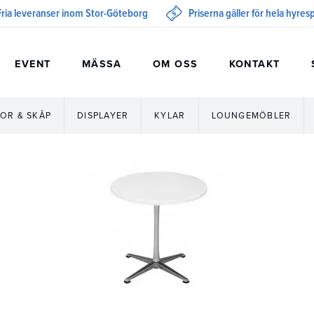
Fria leveranser inom Stor-Göteborg
Priserna gäller för hela hyre
EVENT
MÄSSA
OM OSS
KONTAKT
OR & SKÅP
DISPLAYER
KYLAR
LOUNGEMÖBLER