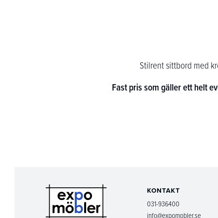
Stilrent sittbord med kr
Fast pris som gäller ett helt e
KONTAKT
031-936400
info@expomobler.se