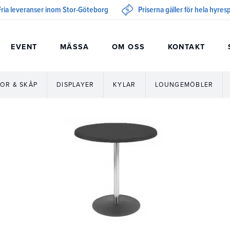
Fria leveranser inom Stor-Göteborg
Priserna gäller för hela hyre
EVENT
MÄSSA
OM OSS
KONTAKT
OR & SKÅP
DISPLAYER
KYLAR
LOUNGEMÖBLER