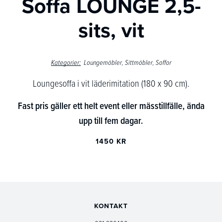
Soffa LOUNGE 2,5-
sits, vit
Kategorier:
Loungemöbler
Sittmöbler
Soffor
Loungesoffa i vit läderimitation (180 x 90 cm).
Fast pris gäller ett helt event eller mässtillfälle, ända
upp till fem dagar.
1450 KR
KONTAKT